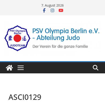
Zum
7. August 2026
Inhalt
springen
ASCI0129