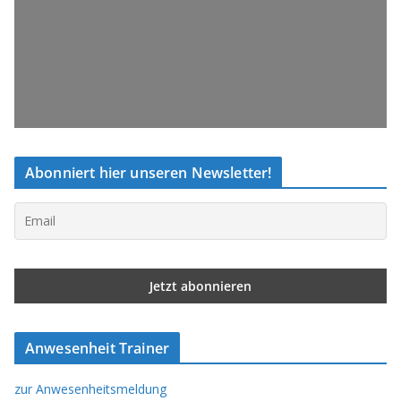
Abonniert hier unseren Newsletter!
Anwesenheit Trainer
zur Anwesenheitsmeldung