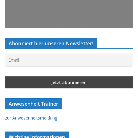
Abonniert hier unseren Newsletter!
Anwesenheit Trainer
zur Anwesenheitsmeldung
Wichtige Informationen