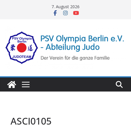
Zum
7. August 2026
Inhalt
springen
ASCI0105