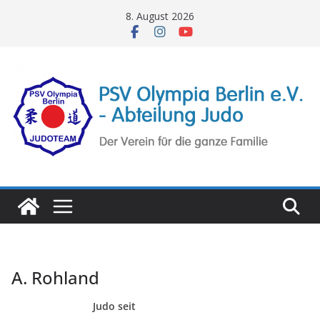
Zum
8. August 2026
Inhalt
springen
A. Rohland
Judo seit